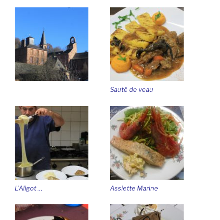
Sauté de veau
L’Aligot …
Assiette Marine